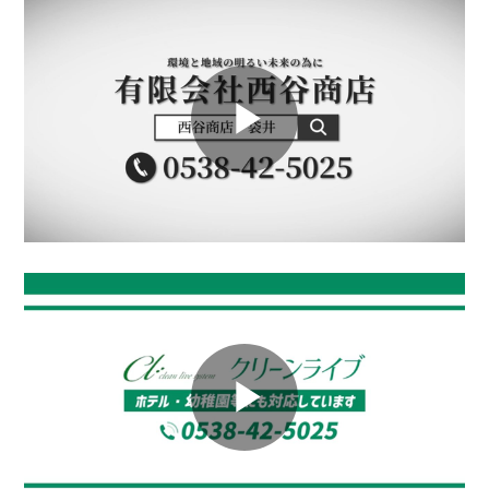
Play
Video
Play